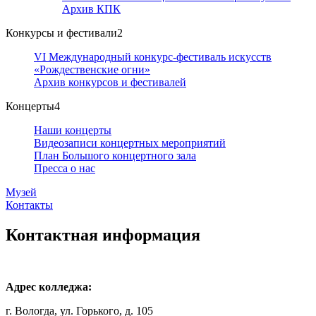
Архив КПК
Конкурсы и фестивали
2
VI Международный конкурс-фестиваль искусств
«Рождественские огни»
Архив конкурсов и фестивалей
Концерты
4
Наши концерты
Видеозаписи концертных мероприятий
План Большого концертного зала
Пресса о нас
Музей
Контакты
Контактная информация
Адрес колледжа:
г. Вологда, ул. Горького, д. 105