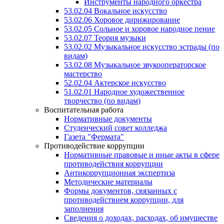
Инструменты народного оркестра
53.02.04 Вокальное искусство
53.02.06 Хоровое дирижирование
53.02.05 Сольное и хоровое народное пение
53.02.07 Теория музыки
53.02.02 Музыкальное искусство эстрады (по
видам)
53.02.08 Музыкальное звукооператорское
мастерство
52.02.04 Актерское искусство
51.02.01 Народное художественное
творчество (по видам)
Воспитательная работа
Нормативные документы
Студенческий совет колледжа
Газета "Фермата"
Противодействие коррупции
Нормативные правовые и иные акты в сфере
противодействия коррупции
Антикоррупционная экспертиза
Методические материалы
Формы документов, связанных с
противодействием коррупции, для
заполнения
Сведения о доходах, расходах, об имуществе