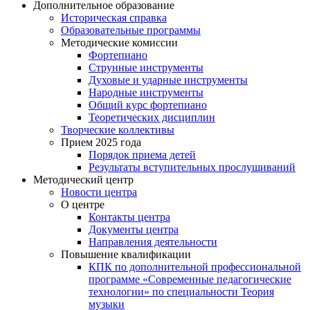
Дополнительное образование
Историческая справка
Образовательные программы
Методические комиссии
Фортепиано
Струнные инструменты
Духовые и ударные инструменты
Народные инструменты
Общий курс фортепиано
Теоретических дисциплин
Творческие коллективы
Прием 2025 года
Порядок приема детей
Результаты вступительных прослушиваний
Методический центр
Новости центра
О центре
Контакты центра
Документы центра
Направления деятельности
Повышение квалификации
КПК по дополнительной профессиональной
программе «Современные педагогические
технологии» по специальности Теория
музыки