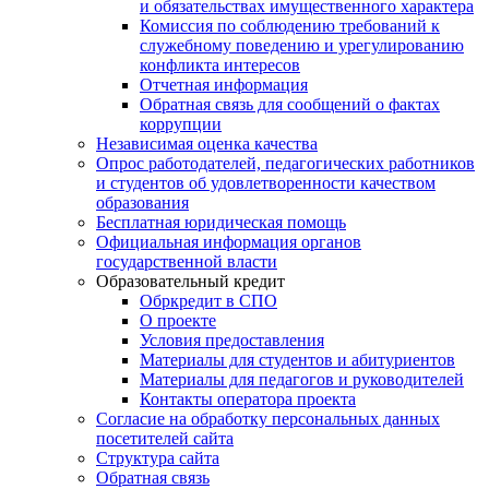
и обязательствах имущественного характера
Комиссия по соблюдению требований к
служебному поведению и урегулированию
конфликта интересов
Отчетная информация
Обратная связь для сообщений о фактах
коррупции
Независимая оценка качества
Опрос работодателей, педагогических работников
и студентов об удовлетворенности качеством
образования
Бесплатная юридическая помощь
Официальная информация органов
государственной власти
Образовательный кредит
Обркредит в СПО
О проекте
Условия предоставления
Материалы для студентов и абитуриентов
Материалы для педагогов и руководителей
Контакты оператора проекта
Согласие на обработку персональных данных
посетителей сайта
Структура сайта
Обратная связь