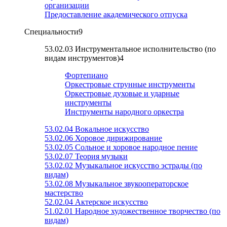
организации
Предоставление академического отпуска
Специальности
9
53.02.03 Инструментальное исполнительство (по
видам инструментов)
4
Фортепиано
Оркестровые струнные инструменты
Оркестровые духовые и ударные
инструменты
Инструменты народного оркестра
53.02.04 Вокальное искусство
53.02.06 Хоровое дирижирование
53.02.05 Сольное и хоровое народное пение
53.02.07 Теория музыки
53.02.02 Музыкальное искусство эстрады (по
видам)
53.02.08 Музыкальное звукооператорское
мастерство
52.02.04 Актерское искусство
51.02.01 Народное художественное творчество (по
видам)