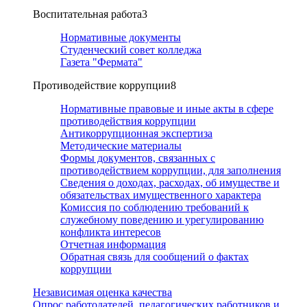
Воспитательная работа
3
Нормативные документы
Студенческий совет колледжа
Газета "Фермата"
Противодействие коррупции
8
Нормативные правовые и иные акты в сфере
противодействия коррупции
Антикоррупционная экспертиза
Методические материалы
Формы документов, связанных с
противодействием коррупции, для заполнения
Сведения о доходах, расходах, об имуществе и
обязательствах имущественного характера
Комиссия по соблюдению требований к
служебному поведению и урегулированию
конфликта интересов
Отчетная информация
Обратная связь для сообщений о фактах
коррупции
Независимая оценка качества
Опрос работодателей, педагогических работников и