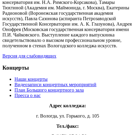
консерватория им. Н.А. Римского-Корсакова), Тамары
Тюхтиной (Академия им. Маймонида, г. Москва), Екатерины
Радионовой (Воронежская государственная академия
искусств), Павла Сазонова (аспиранта Петрозаводской
Государственной Консерватории им. А. К. Глазунова), Андрея
Онофрея (Московская государственная консерватория имени
П.И. Чайковского. Выступление каждого выпускника
свидетельствовало о высоком профессиональном уровне,
полученном в стенах Вологодского колледжа искусств.
Версия для слабовидящих
Концерты
Наши концерты
Видеозаписи концертных мероприятий
План Большого концертного зала
Пресса о нас
Адрес колледжа:
г. Вологда, ул. Горького, д. 105
Тел./факс: