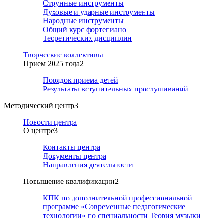
Струнные инструменты
Духовые и ударные инструменты
Народные инструменты
Общий курс фортепиано
Теоретических дисциплин
Творческие коллективы
Прием 2025 года
2
Порядок приема детей
Результаты вступительных прослушиваний
Методический центр
3
Новости центра
О центре
3
Контакты центра
Документы центра
Направления деятельности
Повышение квалификации
2
КПК по дополнительной профессиональной
программе «Современные педагогические
технологии» по специальности Теория музыки