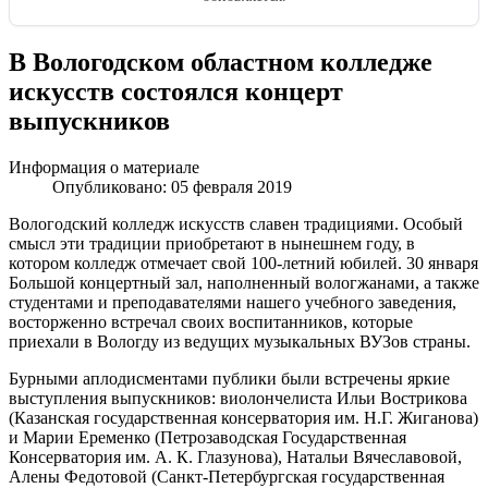
В Вологодском областном колледже
искусств состоялся концерт
выпускников
Информация о материале
Опубликовано: 05 февраля 2019
Вологодский колледж искусств славен традициями. Особый
смысл эти традиции приобретают в нынешнем году, в
котором колледж отмечает свой 100-летний юбилей. 30 января
Большой концертный зал, наполненный вологжанами, а также
студентами и преподавателями нашего учебного заведения,
восторженно встречал своих воспитанников, которые
приехали в Вологду из ведущих музыкальных ВУЗов страны.
Бурными аплодисментами публики были встречены яркие
выступления выпускников: виолончелиста Ильи Вострикова
(Казанская государственная консерватория им. Н.Г. Жиганова)
и Марии Еременко (Петрозаводская Государственная
Консерватория им. А. К. Глазунова), Натальи Вячеславовой,
Алены Федотовой (Санкт-Петербургская государственная