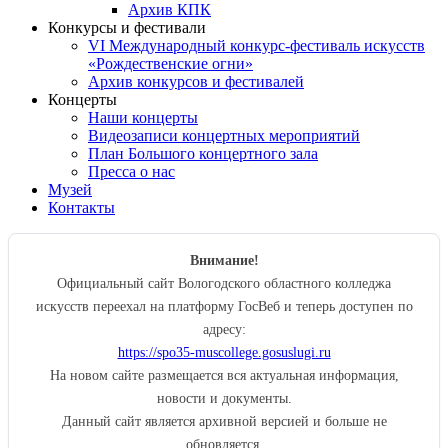
Архив КПК
Конкурсы и фестивали
VI Международный конкурс-фестиваль искусств
«Рождественские огни»
Архив конкурсов и фестивалей
Концерты
Наши концерты
Видеозаписи концертных мероприятий
План Большого концертного зала
Пресса о нас
Музей
Контакты
Внимание!
Официальный сайт Вологодского областного колледжа
искусств переехал на платформу ГосВеб и теперь доступен по
адресу:
https://spo35-muscollege.gosuslugi.ru
На новом сайте размещается вся актуальная информация,
новости и документы.
Данный сайт является архивной версией и больше не
обновляется.