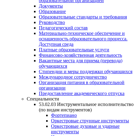
образовательной организацией
Документы
Образование
Образовательные стандарты и требования
Руководство
Педагогический состав
Материально-техническое обеспечение и
оснащенность образовательного процесса.
Доступная среда
Платные образовательные услуги
Финансово-хозяйственная деятельность
Вакантные места для приема (перевода)
обучающихся
Стипендии и меры поддержки обучающихся
Международное сотрудничество
Организация питания в образовательной
организации
Предоставление академического отпуска
Специальности
53.02.03 Инструментальное исполнительство
(по видам инструментов)
Фортепиано
Оркестровые струнные инструменты
Оркестровые духовые и ударные
инструменты