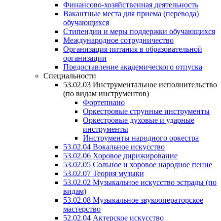
Финансово-хозяйственная деятельность
Вакантные места для приема (перевода)
обучающихся
Стипендии и меры поддержки обучающихся
Международное сотрудничество
Организация питания в образовательной
организации
Предоставление академического отпуска
Специальности
53.02.03 Инструментальное исполнительство
(по видам инструментов)
Фортепиано
Оркестровые струнные инструменты
Оркестровые духовые и ударные
инструменты
Инструменты народного оркестра
53.02.04 Вокальное искусство
53.02.06 Хоровое дирижирование
53.02.05 Сольное и хоровое народное пение
53.02.07 Теория музыки
53.02.02 Музыкальное искусство эстрады (по
видам)
53.02.08 Музыкальное звукооператорское
мастерство
52.02.04 Актерское искусство