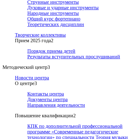
Струнные инструменты
Духовые и ударные инструменты
Народные инструменты
Общий курс фортепиано
Теоретических дисциплин
Творческие коллективы
Прием 2025 года
2
Порядок приема детей
Результаты вступительных прослушиваний
Методический центр
3
Новости центра
О центре
3
Контакты центра
Документы центра
Направления деятельности
Повышение квалификации
2
КПК по дополнительной профессиональной
программе «Современные педагогические
технологии» по специальности Теория музыки