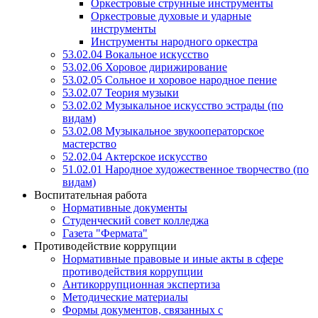
Оркестровые струнные инструменты
Оркестровые духовые и ударные
инструменты
Инструменты народного оркестра
53.02.04 Вокальное искусство
53.02.06 Хоровое дирижирование
53.02.05 Сольное и хоровое народное пение
53.02.07 Теория музыки
53.02.02 Музыкальное искусство эстрады (по
видам)
53.02.08 Музыкальное звукооператорское
мастерство
52.02.04 Актерское искусство
51.02.01 Народное художественное творчество (по
видам)
Воспитательная работа
Нормативные документы
Студенческий совет колледжа
Газета "Фермата"
Противодействие коррупции
Нормативные правовые и иные акты в сфере
противодействия коррупции
Антикоррупционная экспертиза
Методические материалы
Формы документов, связанных с