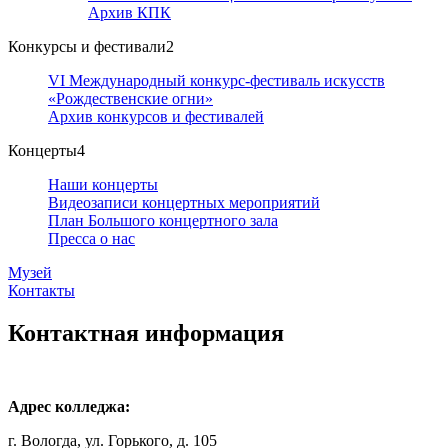
Архив КПК
Конкурсы и фестивали
2
VI Международный конкурс-фестиваль искусств
«Рождественские огни»
Архив конкурсов и фестивалей
Концерты
4
Наши концерты
Видеозаписи концертных мероприятий
План Большого концертного зала
Пресса о нас
Музей
Контакты
Контактная информация
Адрес колледжа:
г. Вологда, ул. Горького, д. 105