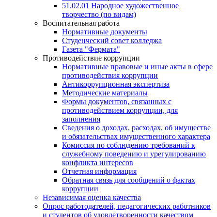
51.02.01 Народное художественное
творчество (по видам)
Воспитательная работа
Нормативные документы
Студенческий совет колледжа
Газета "Фермата"
Противодействие коррупции
Нормативные правовые и иные акты в сфере
противодействия коррупции
Антикоррупционная экспертиза
Методические материалы
Формы документов, связанных с
противодействием коррупции, для
заполнения
Сведения о доходах, расходах, об имуществе
и обязательствах имущественного характера
Комиссия по соблюдению требований к
служебному поведению и урегулированию
конфликта интересов
Отчетная информация
Обратная связь для сообщений о фактах
коррупции
Независимая оценка качества
Опрос работодателей, педагогических работников
и студентов об удовлетворенности качеством