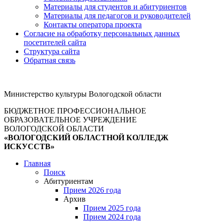
Материалы для студентов и абитуриентов
Материалы для педагогов и руководителей
Контакты оператора проекта
Согласие на обработку персональных данных
посетителей сайта
Структура сайта
Обратная связь
Министерство культуры Вологодской области
БЮДЖЕТНОЕ ПРОФЕССИОНАЛЬНОЕ
ОБРАЗОВАТЕЛЬНОЕ УЧРЕЖДЕНИЕ
ВОЛОГОДСКОЙ ОБЛАСТИ
«ВОЛОГОДСКИЙ ОБЛАСТНОЙ КОЛЛЕДЖ
ИСКУССТВ»
Главная
Поиск
Абитуриентам
Прием 2026 года
Архив
Прием 2025 года
Прием 2024 года