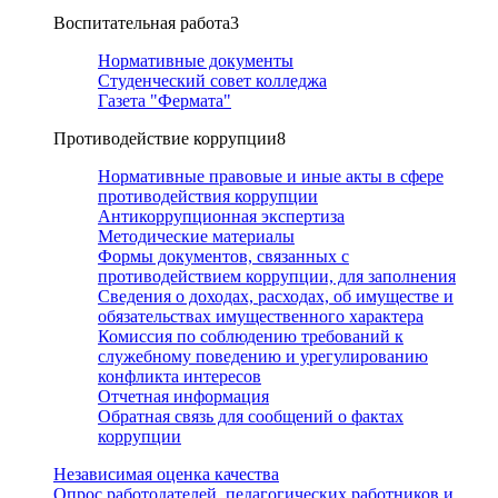
Воспитательная работа
3
Нормативные документы
Студенческий совет колледжа
Газета "Фермата"
Противодействие коррупции
8
Нормативные правовые и иные акты в сфере
противодействия коррупции
Антикоррупционная экспертиза
Методические материалы
Формы документов, связанных с
противодействием коррупции, для заполнения
Сведения о доходах, расходах, об имуществе и
обязательствах имущественного характера
Комиссия по соблюдению требований к
служебному поведению и урегулированию
конфликта интересов
Отчетная информация
Обратная связь для сообщений о фактах
коррупции
Независимая оценка качества
Опрос работодателей, педагогических работников и