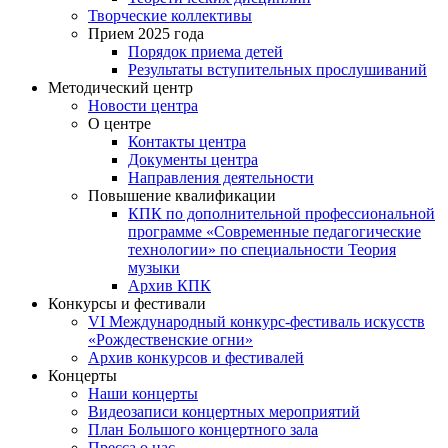
Творческие коллективы
Прием 2025 года
Порядок приема детей
Результаты вступительных прослушиваний
Методический центр
Новости центра
О центре
Контакты центра
Документы центра
Направления деятельности
Повышение квалификации
КПК по дополнительной профессиональной
программе «Современные педагогические
технологии» по специальности Теория
музыки
Архив КПК
Конкурсы и фестивали
VI Международный конкурс-фестиваль искусств
«Рождественские огни»
Архив конкурсов и фестивалей
Концерты
Наши концерты
Видеозаписи концертных мероприятий
План Большого концертного зала
Пресса о нас