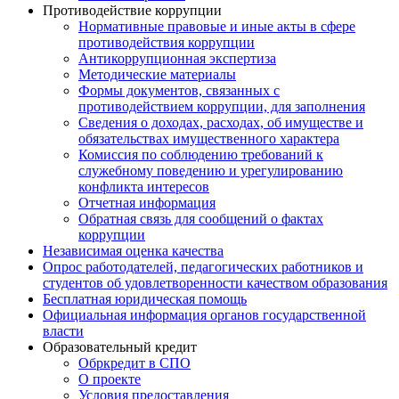
Противодействие коррупции
Нормативные правовые и иные акты в сфере
противодействия коррупции
Антикоррупционная экспертиза
Методические материалы
Формы документов, связанных с
противодействием коррупции, для заполнения
Сведения о доходах, расходах, об имуществе и
обязательствах имущественного характера
Комиссия по соблюдению требований к
служебному поведению и урегулированию
конфликта интересов
Отчетная информация
Обратная связь для сообщений о фактах
коррупции
Независимая оценка качества
Опрос работодателей, педагогических работников и
студентов об удовлетворенности качеством образования
Бесплатная юридическая помощь
Официальная информация органов государственной
власти
Образовательный кредит
Обркредит в СПО
О проекте
Условия предоставления