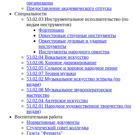
организации
Предоставление академического отпуска
Специальности
53.02.03 Инструментальное исполнительство (по
видам инструментов)
Фортепиано
Оркестровые струнные инструменты
Оркестровые духовые и ударные
инструменты
Инструменты народного оркестра
53.02.04 Вокальное искусство
53.02.06 Хоровое дирижирование
53.02.05 Сольное и хоровое народное пение
53.02.07 Теория музыки
53.02.02 Музыкальное искусство эстрады (по
видам)
53.02.08 Музыкальное звукооператорское
мастерство
52.02.04 Актерское искусство
51.02.01 Народное художественное творчество (по
видам)
Воспитательная работа
Нормативные документы
Студенческий совет колледжа
Газета "Фермата"