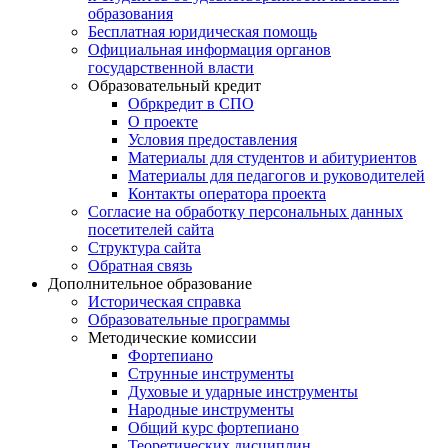
образования
Бесплатная юридическая помощь
Официальная информация органов
государственной власти
Образовательный кредит
Обркредит в СПО
О проекте
Условия предоставления
Материалы для студентов и абитуриентов
Материалы для педагогов и руководителей
Контакты оператора проекта
Согласие на обработку персональных данных
посетителей сайта
Структура сайта
Обратная связь
Дополнительное образование
Историческая справка
Образовательные программы
Методические комиссии
Фортепиано
Струнные инструменты
Духовые и ударные инструменты
Народные инструменты
Общий курс фортепиано
Теоретических дисциплин