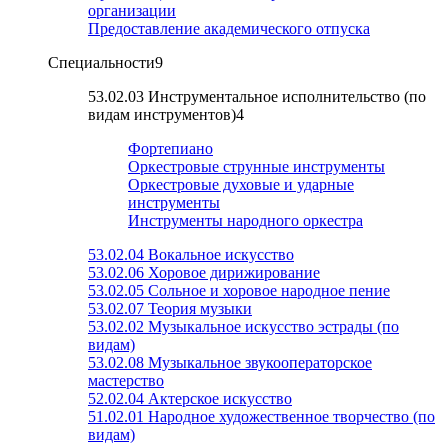
организации
Предоставление академического отпуска
Специальности
9
53.02.03 Инструментальное исполнительство (по
видам инструментов)
4
Фортепиано
Оркестровые струнные инструменты
Оркестровые духовые и ударные
инструменты
Инструменты народного оркестра
53.02.04 Вокальное искусство
53.02.06 Хоровое дирижирование
53.02.05 Сольное и хоровое народное пение
53.02.07 Теория музыки
53.02.02 Музыкальное искусство эстрады (по
видам)
53.02.08 Музыкальное звукооператорское
мастерство
52.02.04 Актерское искусство
51.02.01 Народное художественное творчество (по
видам)