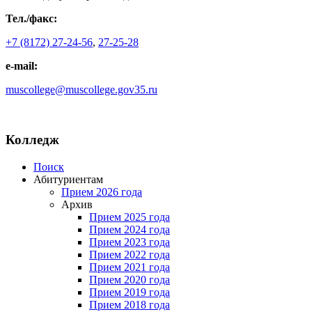
Тел./факс:
+7 (8172) 27-24-56
,
27-25-28
e-mail:
muscollege@muscollege.gov35.ru
Яндекс.Карта
Колледж
Поиск
Абитуриентам
Прием 2026 года
Архив
Прием 2025 года
Прием 2024 года
Прием 2023 года
Прием 2022 года
Прием 2021 года
Прием 2020 года
Прием 2019 года
Прием 2018 года